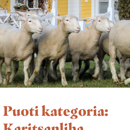
Puoti kategoria:
Karitsanliha