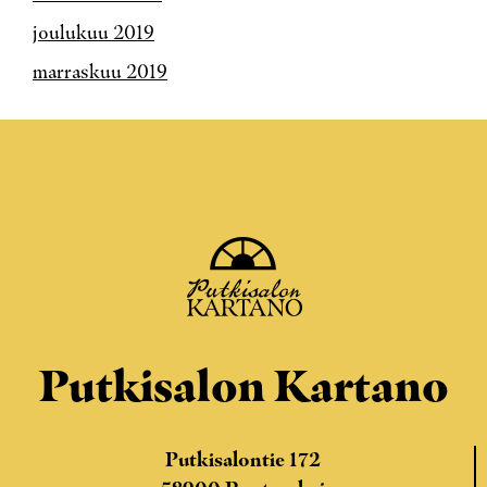
joulukuu 2019
marraskuu 2019
Putkisalon Kartano
Putkisalontie 172