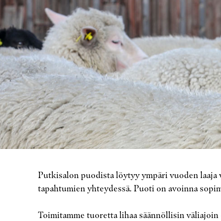
Putkisalon puodista löytyy ympäri vuoden laaja 
tapahtumien yhteydessä. Puoti on avoinna sopim
Toimitamme tuoretta lihaa säännöllisin väliajo