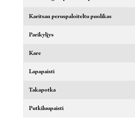
Karitsan peruspaloiteltu puolikas
Parikyljys
Kare
Lapapaisti
Takapotka
Putkiluupaisti