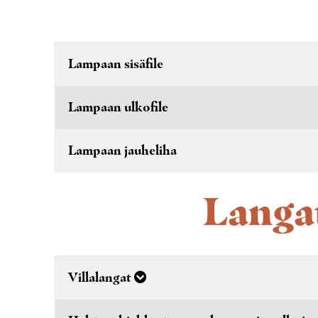
Lampaan sisäfile
Lampaan ulkofile
Lampaan jauheliha
Langat
Villalangat