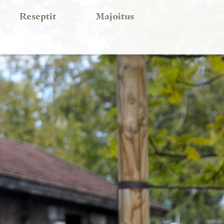
Reseptit
Majoitus