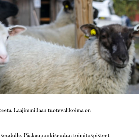
teeta. Laajimmillaan tuotevalikoima on
kiseudulle. Pääkaupunkiseudun toimituspisteet