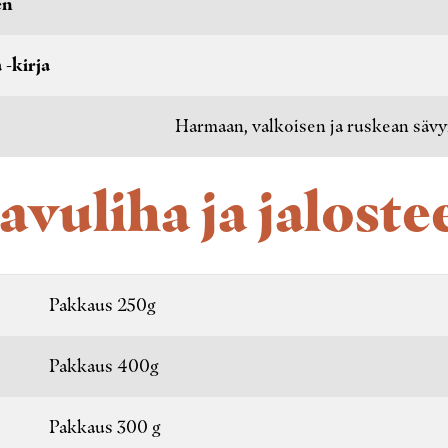
en
 -kirja
Harmaan, valkoisen ja ruskean sävy
avuliha ja jaloste
Pakkaus 250g
Pakkaus 400g
Pakkaus 300 g