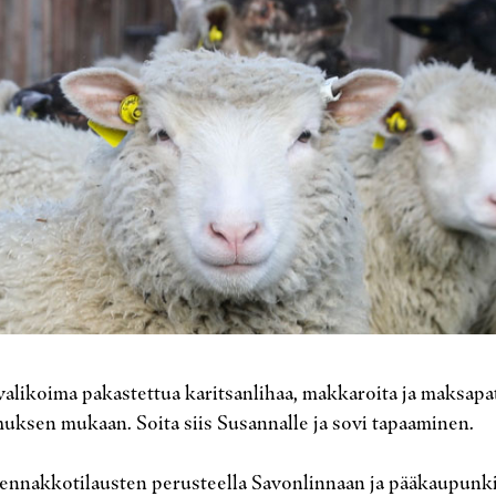
valikoima pakastettua karitsanlihaa, makkaroita ja maksapa
uksen mukaan. Soita siis Susannalle ja sovi tapaaminen.
in ennakkotilausten perusteella Savonlinnaan ja pääkaupun