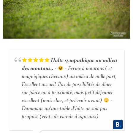
Halte sympathique au milieu
des moutons..
- Ferme à moutons ( et
magnigiques chevaux) au milieu de nulle part,
Excellent accueil. Pas de possibilités de dîner
sur place ou à proximité, mais petit déjeuner
excellent (mais cher, et prévenir avant)
-
Dommage qu'une table d'hôte ne soit pas
proposé (vente de viande d'agneaux)