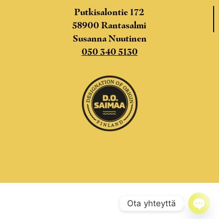
Putkisalontie 172
58900 Rantasalmi
Susanna Nuutinen
050 340 5130
Ota yhteyttä