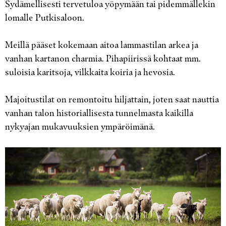
Sydämellisesti tervetuloa yöpymään tai pidemmällekin
lomalle Putkisaloon.
Meillä pääset kokemaan aitoa lammastilan arkea ja
vanhan kartanon charmia. Pihapiirissä kohtaat mm.
suloisia karitsoja, vilkkaita koiria ja hevosia.
Majoitustilat on remontoitu hiljattain, joten saat nauttia
vanhan talon historiallisesta tunnelmasta kaikilla
nykyajan mukavuuksien ympäröimänä.