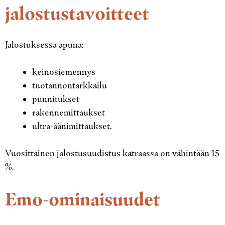
jalostustavoitteet
Jalostuksessa apuna:
keinosiemennys
tuotannontarkkailu
punnitukset
rakennemittaukset
ultra-äänimittaukset.
Vuosittainen jalostusuudistus katraassa on vähintään 15
%.
Emo-ominaisuudet