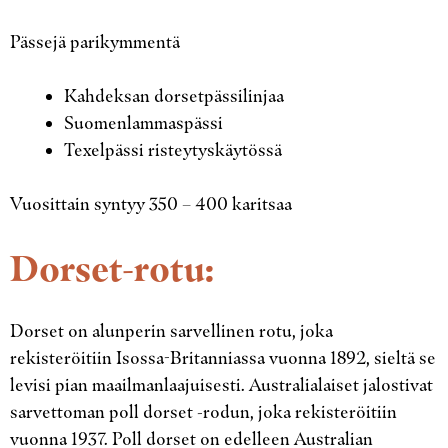
Pässejä parikymmentä
Kahdeksan dorsetpässilinjaa
Suomenlammaspässi
Texelpässi risteytyskäytössä
Vuosittain syntyy 350 – 400 karitsaa
Dorset-rotu:
Dorset on alunperin sarvellinen rotu, joka
rekisteröitiin Isossa-Britanniassa vuonna 1892, sieltä se
levisi pian maailmanlaajuisesti. Australialaiset jalostivat
sarvettoman poll dorset -rodun, joka rekisteröitiin
vuonna 1937. Poll dorset on edelleen Australian