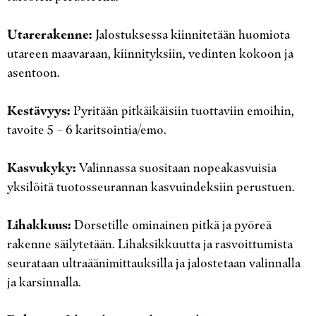
Utarerakenne:
Jalostuksessa kiinnitetään huomiota
utareen maavaraan, kiinnityksiin, vedinten kokoon ja
asentoon.
Kestävyys:
Pyritään pitkäikäisiin tuottaviin emoihin,
tavoite 5 – 6 karitsointia/emo.
Kasvukyky:
Valinnassa suositaan nopeakasvuisia
yksilöitä tuotosseurannan kasvuindeksiin perustuen.
Lihakkuus:
Dorsetille ominainen pitkä ja pyöreä
rakenne säilytetään. Lihaksikkuutta ja rasvoittumista
seurataan ultraäänimittauksilla ja jalostetaan valinnalla
ja karsinnalla.