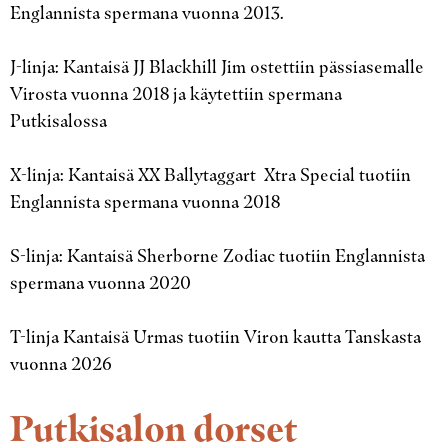
Englannista spermana vuonna 2013.
J-linja: Kantaisä JJ Blackhill Jim ostettiin pässiasemalle
Virosta vuonna 2018 ja käytettiin spermana
Putkisalossa
X-linja: Kantaisä XX Ballytaggart Xtra Special tuotiin
Englannista spermana vuonna 2018
S-linja: Kantaisä Sherborne Zodiac tuotiin Englannista
spermana vuonna 2020
T-linja Kantaisä Urmas tuotiin Viron kautta Tanskasta
vuonna 2026
Putkisalon dorset