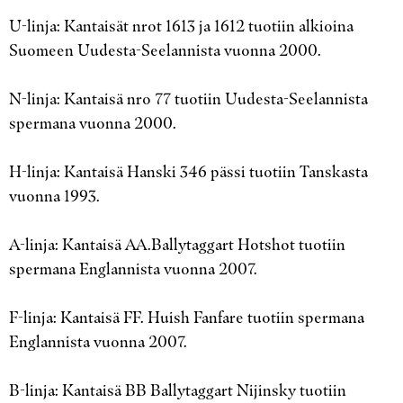
U-linja: Kantaisät nrot 1613 ja 1612 tuotiin alkioina
Suomeen Uudesta-Seelannista vuonna 2000.
N-linja: Kantaisä nro 77 tuotiin Uudesta-Seelannista
spermana vuonna 2000.
H-linja: Kantaisä Hanski 346 pässi tuotiin Tanskasta
vuonna 1993.
A-linja: Kantaisä AA.Ballytaggart Hotshot tuotiin
spermana Englannista vuonna 2007.
F-linja: Kantaisä FF. Huish Fanfare tuotiin spermana
Englannista vuonna 2007.
B-linja: Kantaisä BB Ballytaggart Nijinsky tuotiin