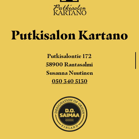
Putkisalon Kartano
Putkisalontie 172
58900 Rantasalmi
Susanna Nuutinen
050 340 5130