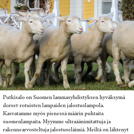
Putkisalo on Suomen lammasyhdistyksen hyväksymä
dorset-rotuisten lampaiden jalostuslampola.
Kasvatamme myös pienessä määrin puhtaita
suomenlampaita. Myymme ultraäänimitattuja ja
rakennearvosteltuja jalostuseläimiä. Meiltä on lähtenyt