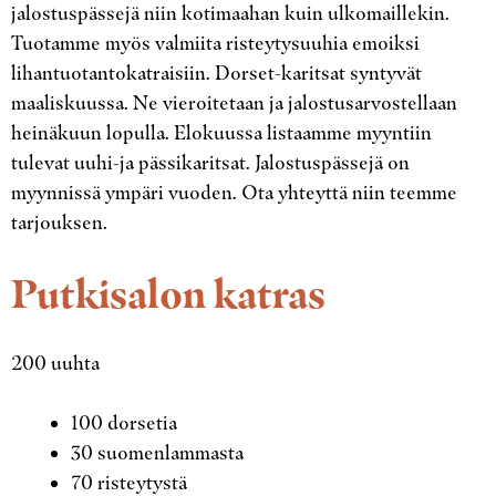
jalostuspässejä niin kotimaahan kuin ulkomaillekin.
Tuotamme myös valmiita risteytysuuhia emoiksi
lihantuotantokatraisiin. Dorset-karitsat syntyvät
maaliskuussa. Ne vieroitetaan ja jalostusarvostellaan
heinäkuun lopulla. Elokuussa listaamme myyntiin
tulevat uuhi-ja pässikaritsat. Jalostuspässejä on
myynnissä ympäri vuoden. Ota yhteyttä niin teemme
tarjouksen.
Putkisalon katras
200 uuhta
100 dorsetia
30 suomenlammasta
70 risteytystä