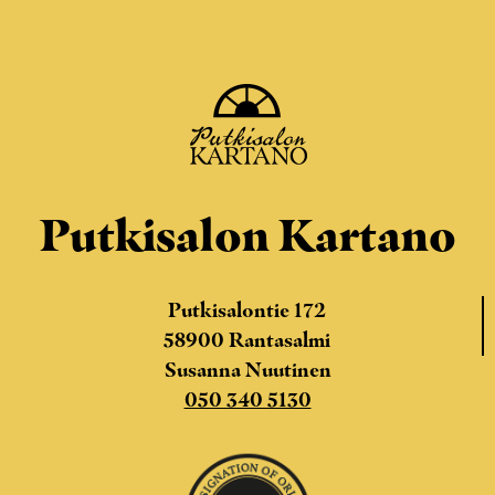
Putkisalon Kartano
Putkisalontie 172
58900 Rantasalmi
Susanna Nuutinen
050 340 5130