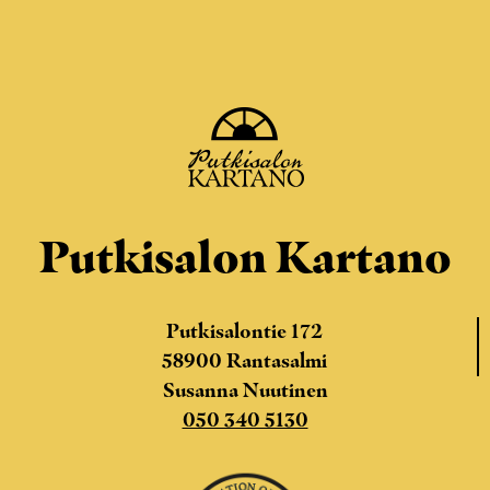
Putkisalon Kartano
Putkisalontie 172
58900 Rantasalmi
Susanna Nuutinen
050 340 5130