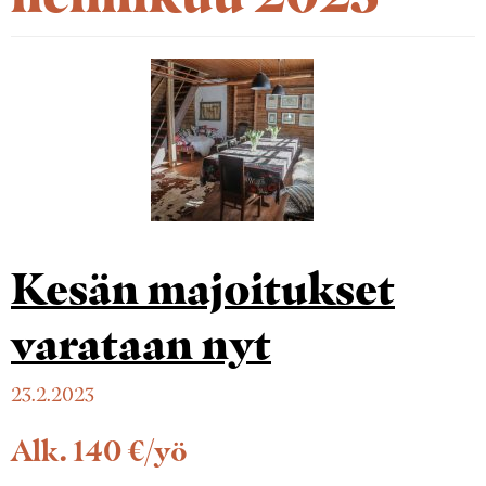
Kesän majoitukset
varataan nyt
23.2.2023
Alk. 140 €/yö