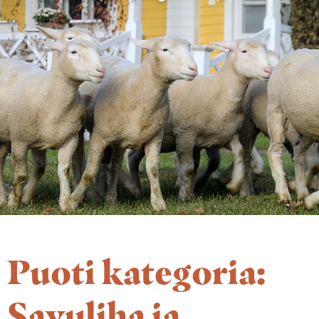
Puoti kategoria:
Savuliha ja