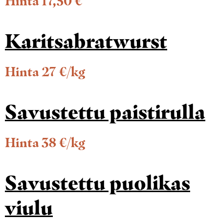
Hinta 17,50 €
Karitsabratwurst
Hinta 27 €/kg
Savustettu paistirulla
Hinta 38 €/kg
Savustettu puolikas
viulu