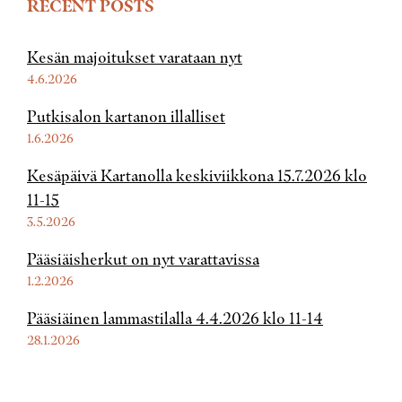
RECENT POSTS
Kesän majoitukset varataan nyt
4.6.2026
Putkisalon kartanon illalliset
1.6.2026
Kesäpäivä Kartanolla keskiviikkona 15.7.2026 klo
11-15
3.5.2026
Pääsiäisherkut on nyt varattavissa
1.2.2026
Pääsiäinen lammastilalla 4.4.2026 klo 11-14
28.1.2026