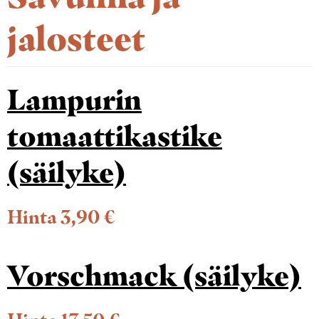
jalosteet
Lampurin
tomaattikastike
(säilyke)
Hinta 3,90 €
Vorschmack (säilyke)