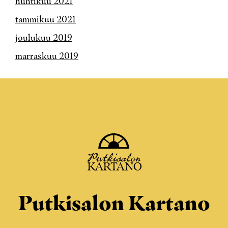
huhtikuu 2021
tammikuu 2021
joulukuu 2019
marraskuu 2019
Putkisalon Kartano