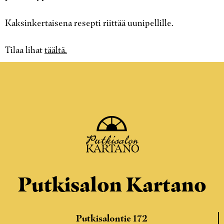
Kaksinkertaisena resepti riittää uunipellille.
Tilaa lihat
täältä.
Putkisalon Kartano
Putkisalontie 172