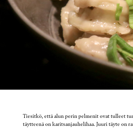
Tiesitkö, että alun perin pelmenit ovat tulleet 
täytteenä on karitsanjauhelihaa. Juuri täyte on 