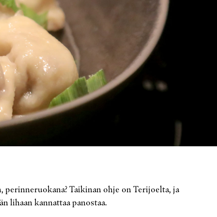
, perinneruokana? Taikinan ohje on Terijoelta, ja
än lihaan kannattaa panostaa.