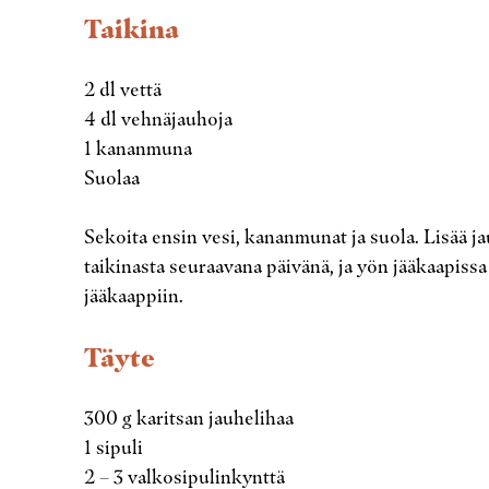
Taikina
2 dl vettä
4 dl vehnäjauhoja
1 kananmuna
Suolaa
Sekoita ensin vesi, kananmunat ja suola. Lisää j
taikinasta seuraavana päivänä, ja yön jääkaapissa v
jääkaappiin.
Täyte
300 g karitsan jauhelihaa
1 sipuli
2 – 3 valkosipulinkynttä