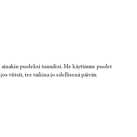
in ainakin puoleksi tunniksi. Me käytimme puolet
os viitsit, tee taikina jo edellisenä päivän