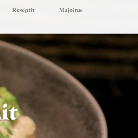
Reseptit
Majoitus
it