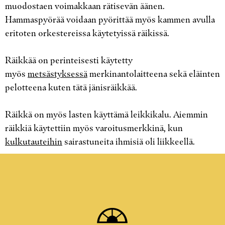
muodostaen voimakkaan rätisevän äänen.
Hammaspyörää voidaan pyörittää myös kammen avulla
eritoten orkestereissa käytetyissä räikissä.
Räikkää on perinteisesti käytetty
myös
metsästyksessä
merkinantolaitteena sekä eläinten
pelotteena kuten tätä jänisräikkää.
Räikkä on myös lasten käyttämä leikkikalu. Aiemmin
räikkiä käytettiin myös varoitusmerkkinä, kun
kulkutauteihin
sairastuneita ihmisiä oli liikkeellä.