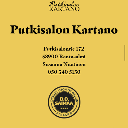
Putkisalon Kartano
Putkisalontie 172
58900 Rantasalmi
Susanna Nuutinen
050 340 5130