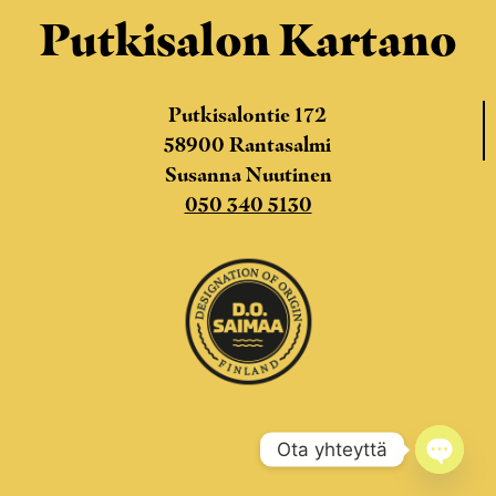
Putkisalon Kartano
Putkisalontie 172
58900 Rantasalmi
Susanna Nuutinen
050 340 5130
Ota yhteyttä
Open