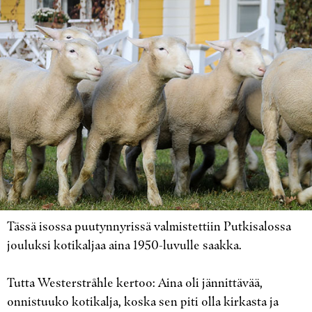
Tässä isossa puutynnyrissä valmistettiin Putkisalossa
jouluksi kotikaljaa aina 1950-luvulle saakka.
Tutta Westerstråhle kertoo: Aina oli jännittävää,
onnistuuko kotikalja, koska sen piti olla kirkasta ja