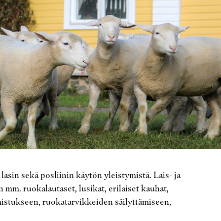
lasin sekä posliinin käytön yleistymistä. Lais- ja
iin mm. ruokalautaset, lusikat, erilaiset kauhat,
lmistukseen, ruokatarvikkeiden säilyttämiseen,