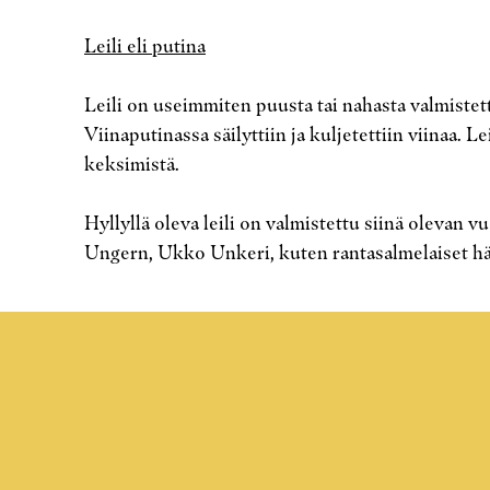
Leili eli putina
Leili on useimmiten puusta tai nahasta valmiste
Viinaputinassa säilyttiin ja kuljetettiin viinaa.
keksimistä.
Hyllyllä oleva leili on valmistettu siinä olevan
Ungern, Ukko Unkeri, kuten rantasalmelaiset hän