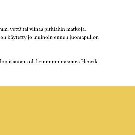
 mm. vettä tai viinaa pitkiäkin matkoja.
liä on käytetty jo muinoin ennen juomapullon
salon isäntänä oli kruununnimismies Henrik