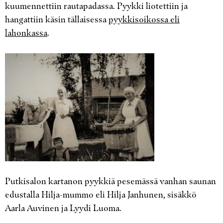
kuumennettiin rautapadassa. Pyykki liotettiin ja
hangattiin käsin tällaisessa
pyykkisoikossa eli
lahonkassa
.
Putkisalon kartanon pyykkiä pesemässä vanhan saunan
edustalla Hilja-mummo eli Hilja Janhunen, sisäkkö
Aarla Auvinen ja Lyydi Luoma.