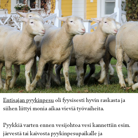
Entisajan pyykinpesu
oli fyysisesti hyvin raskasta ja
siihen liittyi monia aikaa vieviä työvaiheita.
Pyykkiä varten ennen vesijohtoa vesi kannettiin esim.
järvestä tai kaivosta pyykinpesupaikalle ja