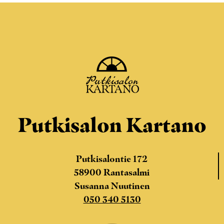
Putkisalon Kartano
Putkisalontie 172
58900 Rantasalmi
Susanna Nuutinen
050 340 5130