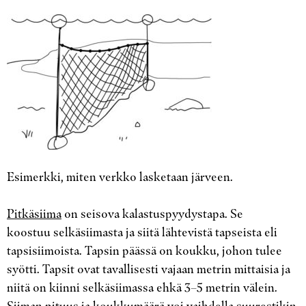
Esimerkki, miten verkko lasketaan järveen.
Pitkäsiima
on seisova kalastuspyydystapa. Se
koostuu selkäsiimasta ja siitä lähtevistä tapseista eli
tapsisiimoista. Tapsin päässä on koukku, johon tulee
syötti. Tapsit ovat tavallisesti vajaan metrin mittaisia ja
niitä on kiinni selkäsiimassa ehkä 3–5 metrin välein.