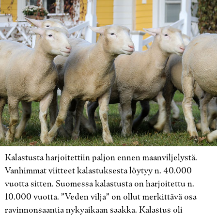
Kalastusta harjoitettiin paljon ennen maanviljelystä.
Vanhimmat viitteet kalastuksesta löytyy n. 40.000
vuotta sitten. Suomessa kalastusta on harjoitettu n.
10.000 vuotta. ”Veden vilja” on ollut merkittävä osa
ravinnonsaantia nykyaikaan saakka. Kalastus oli