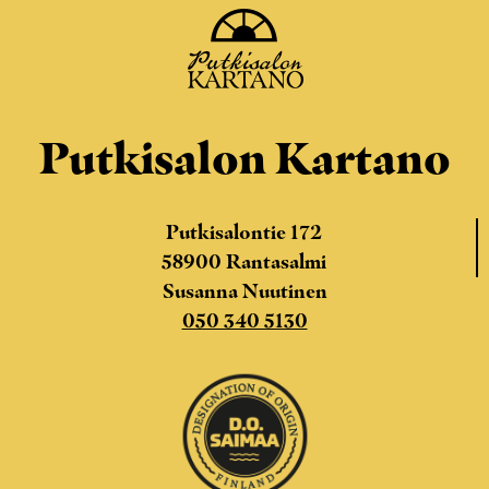
Putkisalon Kartano
Putkisalontie 172
58900 Rantasalmi
Susanna Nuutinen
050 340 5130