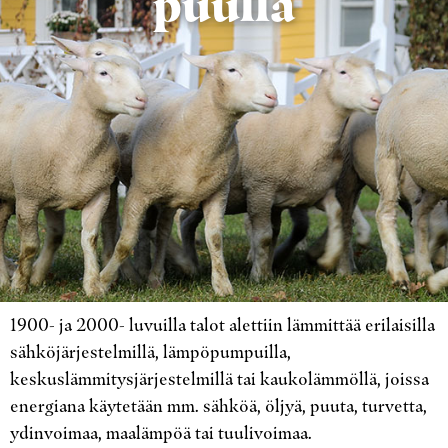
puulla
1900- ja 2000- luvuilla talot alettiin lämmittää erilaisilla
sähköjärjestelmillä, lämpöpumpuilla,
keskuslämmitysjärjestelmillä tai kaukolämmöllä, joissa
energiana käytetään mm. sähköä, öljyä, puuta, turvetta,
ydinvoimaa, maalämpöä tai tuulivoimaa.